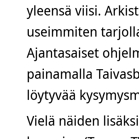
yleensä viisi. Arkis
useimmiten tarjoll
Ajantasaiset ohjel
painamalla Taivas
löytyvää kysymysm
Vielä näiden lisäksi