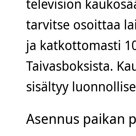
television kaukosää
tarvitse osoittaa la
ja katkottomasti 1
Taivasboksista. Ka
sisältyy luonnollis
Asennus paikan p