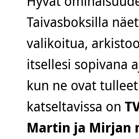
Hyvät ominaisuudet
Taivasboksilla näet
valikoitua, arkist
itsellesi sopivana 
kun ne ovat tulleet 
katseltavissa on
TV
Martin ja Mirjan 