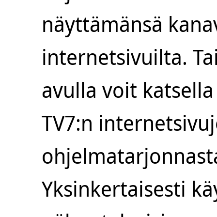
näyttämänsä kanava
internetsivuilta. Ta
avulla voit katsell
TV7:n internetsivuj
ohjelmatarjonnasta
Yksinkertaisesti kä