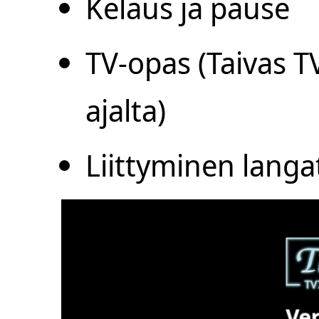
Kelaus ja pause
TV-opas (Taivas T
ajalta)
Liittyminen lang