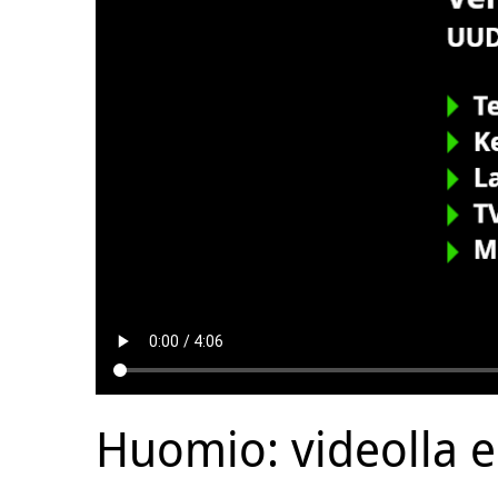
Huomio: videolla es