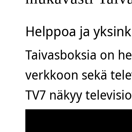
Helppoa ja yksink
Taivasboksia on he
verkkoon sekä tele
TV7 näkyy televisi