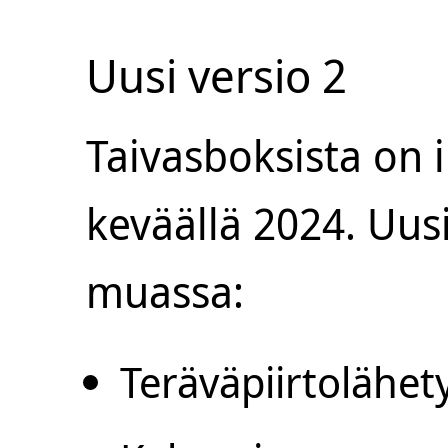
Uusi versio 2
Taivasboksista on i
keväällä 2024. Uu
muassa:
Teräväpiirtolähet