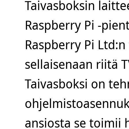
Taivasboksin laitt
Raspberry Pi -pien
Raspberry Pi Ltd:n 
sellaisenaan riitä
Taivasboksi on teh
ohjelmistoasennuks
ansiosta se toimii