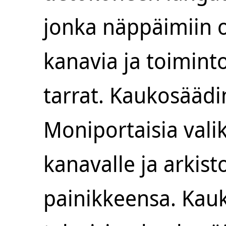
jonka näppäimiin o
kanavia ja toiminto
tarrat. Kaukosäädi
Moniportaisia valik
kanavalle ja arkis
painikkeensa. Kauk