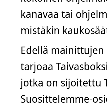
kanavaa tai ohjel
mistäkin kaukosää
Edellä mainittujen
tarjoaa Taivasboks
jotka on sijoitettu
Suosittelemme-osi