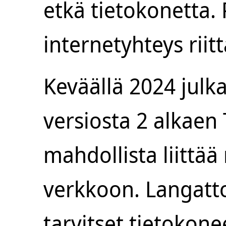
etkä tietokonetta. 
internetyhteys riitt
Keväällä 2024 julk
versiosta 2 alkaen 
mahdollista liittä
verkkoon. Langatt
tarvitset tietokone