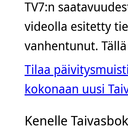
TV7:n saatavuudest
videolla esitetty t
vanhentunut. Tällä 
Tilaa päivitysmuisti
kokonaan uusi Taiv
Kenelle Taivasboks