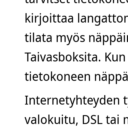
kirjoittaa langatt
tilata myös näppä
Taivasboksita. Kun 
tietokoneen näppäi
Internetyhteyden ty
valokuitu, DSL tai 