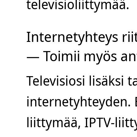
televisioliittymää.
Internetyhteys rii
— Toimii myös an
Televisiosi lisäksi t
internetyhteyden. E
liittymää, IPTV-lii